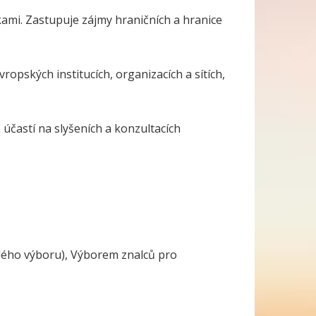
kami. Zastupuje zájmy hraničních a hranice
opských institucích, organizacích a sítích,
účastí na slyšeních a konzultacích
lého výboru), Výborem znalců pro