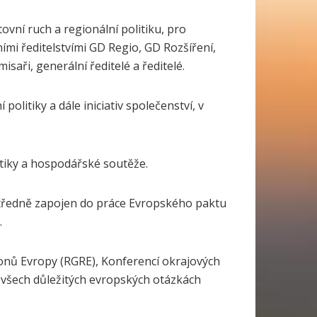
ovní ruch a regionální politiku, pro
ními ředitelstvími GD Regio, GD Rozšíření,
saři, generální ředitelé a ředitelé.
litiky a dále iniciativ společenství, v
tiky a hospodářské soutěže.
tředně zapojen do práce Evropského paktu
.
onů Evropy (RGRE), Konferencí okrajových
 všech důležitých evropských otázkách