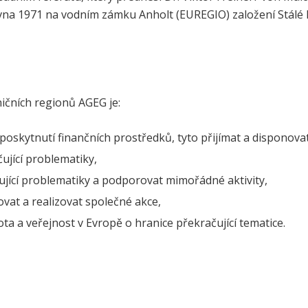
ervna 1971 na vodním zámku Anholt (EUREGIO) založení Stál
ičních regionů AGEG je:
poskytnutí finančních prostředků, tyto přijímat a disponovat 
čující problematiky,
ující problematiky a podporovat mimořádné aktivity,
vat a realizovat společné akce,
ota a veřejnost v Evropě o hranice překračující tematice.