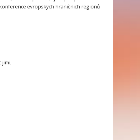
é konference evropských hraničních regionů
jimi,