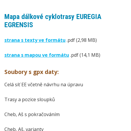
Mapa dálkové cyklotrasy EUREGIA
EGRENSIS
strana s texty ve formátu
.pdf (2,98 MB)
strana s mapou ve formátu
.pdf (14,1 MB)
Soubory s gpx daty:
Celá síť EE včetně návrhu na úpravu
Trasy a pozice sloupků
Cheb, Aš s pokračováním
Cheb, Aš, varianty