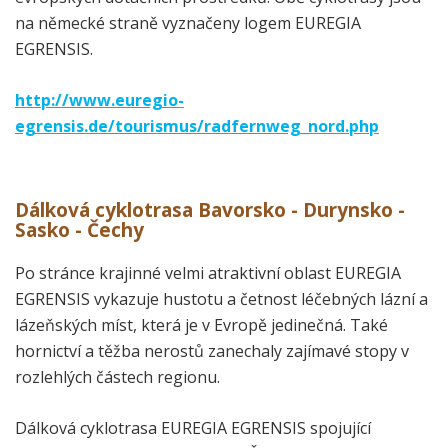
na německé straně vyznačeny logem EUREGIA
EGRENSIS.
http://www.euregio-
egrensis.de/tourismus/radfernweg_nord.php
Dálková cyklotrasa Bavorsko - Durynsko -
Sasko - Čechy
Po stránce krajinné velmi atraktivní oblast EUREGIA
EGRENSIS vykazuje hustotu a četnost léčebných lázní a
lázeňských míst, která je v Evropě jedinečná. Také
hornictví a těžba nerostů zanechaly zajímavé stopy v
rozlehlých částech regionu.
Dálková cyklotrasa EUREGIA EGRENSIS spojující