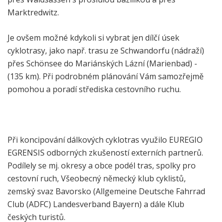
Marktredwitz.
Je ovšem možné kdykoli si vybrat jen dílčí úsek
cyklotrasy, jako např. trasu ze Schwandorfu (nádraží)
přes Schönsee do Mariánských Lázní (Marienbad) -
(135 km). Při podrobném plánování Vám samozřejmě
pomohou a poradí střediska cestovního ruchu.
Při koncipování dálkových cyklotras využilo EUREGIO
EGRENSIS odborných zkušeností externích partnerů.
Podílely se mj. okresy a obce podél tras, spolky pro
cestovní ruch, Všeobecný německý klub cyklistů,
zemský svaz Bavorsko (Allgemeine Deutsche Fahrrad
Club (ADFC) Landesverband Bayern) a dále Klub
českých turistů.