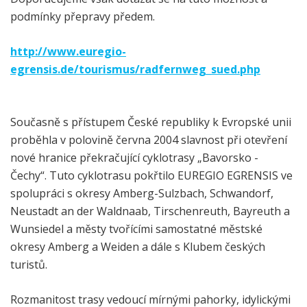
podmínky přepravy předem.
http://www.euregio-
egrensis.de/tourismus/radfernweg_sued.php
Současně s přístupem České republiky k Evropské unii
proběhla v polovině června 2004 slavnost při otevření
nové hranice překračující cyklotrasy „Bavorsko -
Čechy“. Tuto cyklotrasu pokřtilo EUREGIO EGRENSIS ve
spolupráci s okresy Amberg-Sulzbach, Schwandorf,
Neustadt an der Waldnaab, Tirschenreuth, Bayreuth a
Wunsiedel a městy tvořícími samostatné městské
okresy Amberg a Weiden a dále s Klubem českých
turistů.
Rozmanitost trasy vedoucí mírnými pahorky, idylickými