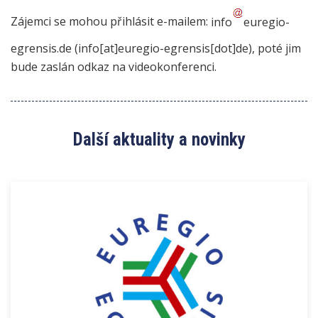
Zájemci se mohou přihlásit e-mailem:
info
euregio-
egrensis
.
de
(info[at]euregio-egrensis[dot]de)
, poté jim
bude zaslán odkaz na videokonferenci.
Další aktuality a novinky