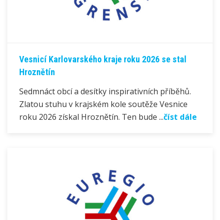
Vesnicí Karlovarského kraje roku 2026 se stal
Hroznětín
Sedmnáct obcí a desítky inspirativních příběhů.
Zlatou stuhu v krajském kole soutěže Vesnice
roku 2026 získal Hroznětín. Ten bude ...
číst dále