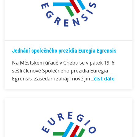
Jednání společného prezídia Euregia Egrensis
Na Městském úřadě v Chebu se v pátek 19. 6.
sešli členové Společného prezídia Euregia
Egrensis. Zasedání zahájil nově jm ...
číst dále