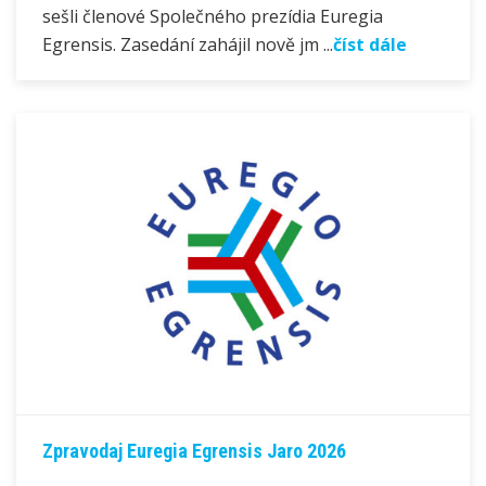
sešli členové Společného prezídia Euregia
Egrensis. Zasedání zahájil nově jm ...
číst dále
Zpravodaj Euregia Egrensis Jaro 2026