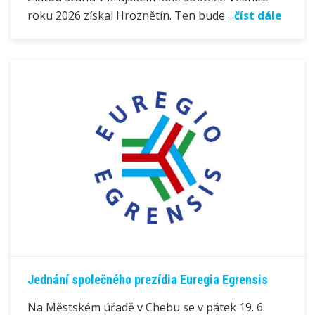
roku 2026 získal Hroznětín. Ten bude ...
číst dále
Jednání společného prezídia Euregia Egrensis
Na Městském úřadě v Chebu se v pátek 19. 6.